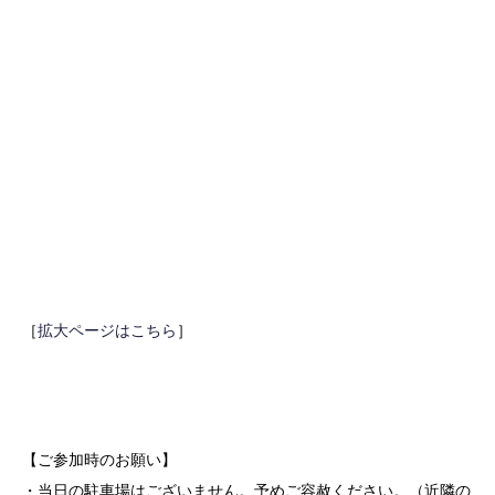
［
拡大ページはこちら
］
【ご参加時のお願い】
・当日の駐車場はございません。予めご容赦ください。（近隣の