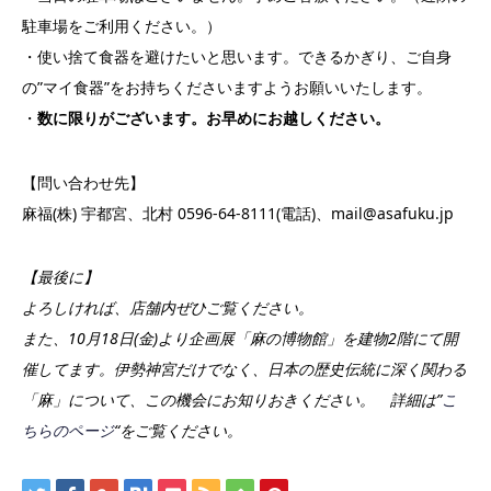
駐車場をご利用ください。）
・使い捨て食器を避けたいと思います。できるかぎり、ご自身
の”マイ食器”をお持ちくださいますようお願いいたします。
・
数に限りがございます。お早めにお越しください。
【問い合わせ先】
麻福(株) 宇都宮、北村 0596-64-8111(電話)、mail@asafuku.jp
【最後に】
よろしければ、店舗内ぜひご覧ください。
また、10月18日(金)より企画展「麻の博物館」を建物2階にて開
催してます。伊勢神宮だけでなく、日本の歴史伝統に深く関わる
「麻」について、この機会にお知りおきください。 詳細は”
こ
ちらのページ
“をご覧ください。