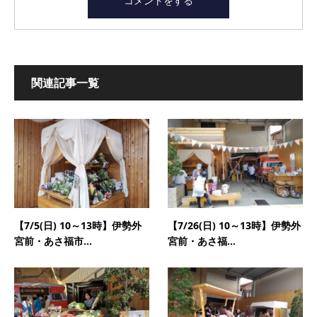
関連記事一覧
【7/5(日) 10～13時】伊勢外
【7/26(日) 10～13時】伊勢外
宮前・あさ福市...
宮前・あさ福...