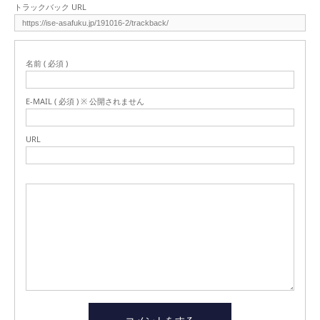
トラックバック URL
名前 ( 必須 )
E-MAIL ( 必須 ) ※ 公開されません
URL