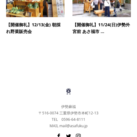
【開催御礼】12/13(金) 朝採
【開催御礼】11/24(日)伊勢外
れ野菜販売会
宮前 あさ福市 ...
伊勢麻福
〒516-0074 三重県伊勢市本町12-13
TEL 0596-64-8111
MAIL mail@asafuku.jp