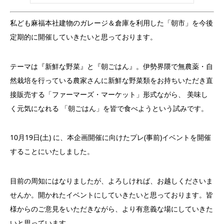
私ども麻福本社建物のガレージ＆倉庫を利用した「朝市」を今後
定期的に開催していきたいと思っております。
テーマは『新鮮な野菜』と『朝ごはん』。伊勢界隈で無農薬・自
然栽培を行っている農家さんに新鮮な野菜類をお持ちいただき直
接販売する「ファーマーズ・マーケット」形式ながら、 美味し
く元気になれる 「朝ごはん」を皆で食べようという試みです。
10月19日(土) に、本企画開催に向けたプレ(事前)イベントを開催
することにいたしました。
目前の周知にはなりましたが、よろしければ、お越しくださいま
せんか。開かれたイベントにしていきたいと思っております。皆
様からのご意見をいただきながら、より有意義な場にしていきた
いと思っています。