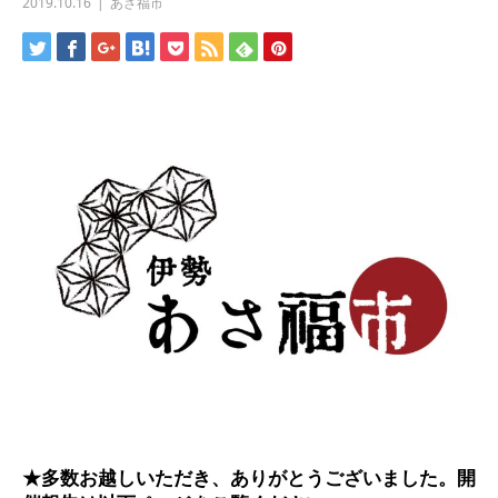
2019.10.16
あさ福市
★
多数お越しいただき、ありがとうございました。開