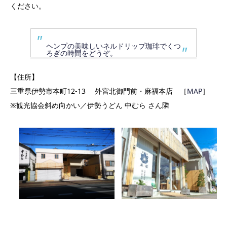
ください。
ヘンプの美味しいネルドリップ珈琲でくつ
ろぎの時間をどうぞ。
【住所】
三重県伊勢市本町12-13 外宮北御門前・麻福本店 ［
MAP
］
※観光協会斜め向かい／伊勢うどん 中むら さん隣