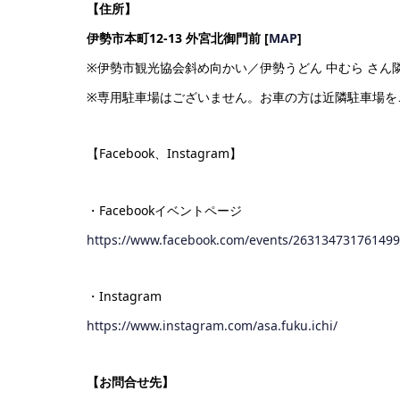
【住所】
伊勢市本町12-13 外宮北御門前 [
MAP
]
※伊勢市観光協会斜め向かい／伊勢うどん 中むら さん
※専用駐車場はございません。お車の方は近隣駐車場を
【Facebook、Instagram】
・Facebookイベントページ
https://www.facebook.com/events/263134731761499
・Instagram
https://www.instagram.com/asa.fuku.ichi/
【お問合せ先】