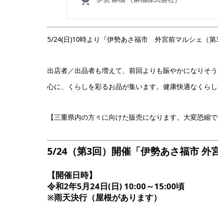
5/24(日)10時より『伊勢あさ福市 外宮前マルシェ（
出店者／出品者も増えて、前回よりも賑やかになりそう
心に、くらしを彩るお品が集います。健康快適なくらし
【三重県内の方々に向けた販売になります。大変恐縮で
5/24（第3回）開催「伊勢あさ福市 
【開催日時】
令和2年5月24日(日) 10:00～15:00頃
※雨天決行（屋根があります）