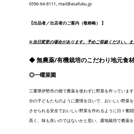
0596-64-8111, mail@asafuku.jp
【出品者／出店者のご案内（敬称略） 】
※当日変更の場合があります。予めご容赦ください。ま
◆ 無農薬/有機栽培のこだわり地元食
◎一曜菜園
三重県伊勢市の畑で農薬を使わずに野菜を作っています
分の子どもたちのように愛情を注いで、おいしい野菜を
させられる安全でおいしい野菜を作れるように日々奮闘
高く、味も良いのではないかと思い、露地栽培で農薬を