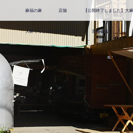
麻福の麻
店舗
【公開終了しました】大麻博
大麻くらしのミュージアム
運営会社