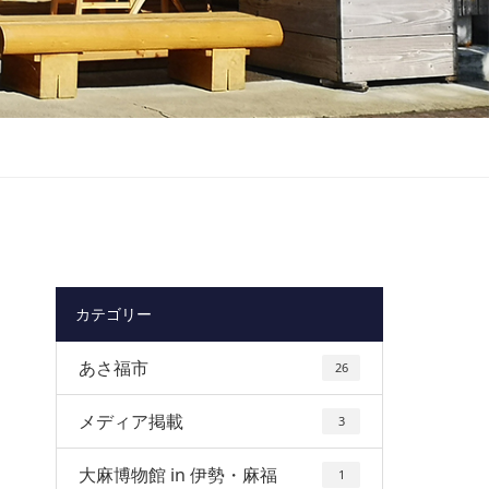
カテゴリー
あさ福市
26
メディア掲載
3
大麻博物館 in 伊勢・麻福
1