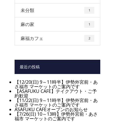
未分類
1
麻の家
1
麻福カフェ
2
最近の投稿
【12/20(日) 9～11時半】伊勢外宮前・あ
さ福市 マーケットのご案内です
【ASAFUKU CAFE】テイクアウト・ご予
約歓迎
【11/22(日) 9～11時半】伊勢外宮前・あ
さ福市 マーケットのご案内です
ASAFUKU CAFEオープンのお知らせ
【7/26(日) 10～13時】伊勢外宮前・あさ
福市 マーケットのご案内です