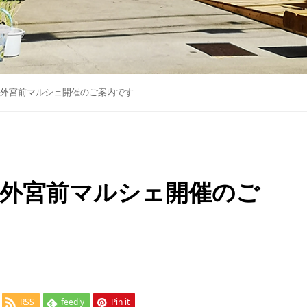
15時】外宮前マルシェ開催のご案内です
15時】外宮前マルシェ開催のご
RSS
feedly
Pin it