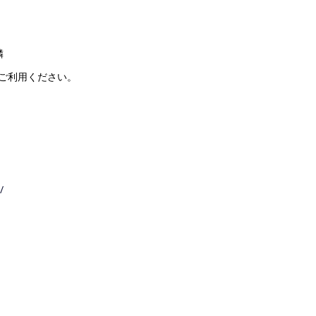
隣
ご利用ください。
/