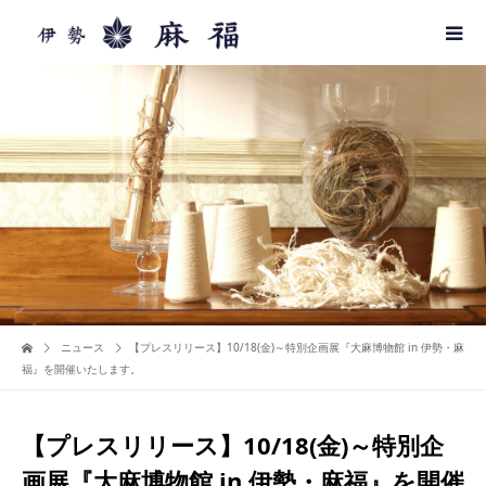
ニュース
【プレスリリース】10/18(金)～特別企画展『大麻博物館 in 伊勢・麻
福』を開催いたします。
【プレスリリース】10/18(金)～特別企
画展『大麻博物館 in 伊勢・麻福』を開催