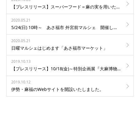
【プレスリリース】スーパーフード＝麻の実を用いた「窯焼きピッツァ」カフェを外宮北御門前にオープン
2020.05.21
5/24(日) 10時～ あさ福市 外宮前マルシェ 開催します。
2020.05.21
日曜マルシェはじめます「あさ福市マーケット」
2019.10.13
【プレスリリース】10/18(金)～特別企画展『大麻博物館 in 伊勢・麻福』を開催いたします。
2019.10.12
伊勢・麻福のWebサイトを開設いたしました。