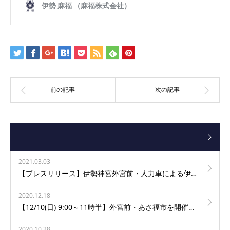
2021.03.03
【プレスリリース】伊勢神宮外宮前・人力車による伊勢志摩産・焼き芋・移動販売のお知らせ
2020.12.18
【12/10(日) 9:00～11時半】外宮前・あさ福市を開催します。
2020.10.28